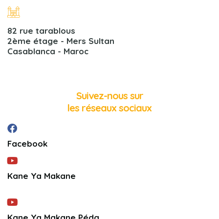
82 rue tarablous
2ème étage - Mers Sultan
Casablanca - Maroc
Suivez-nous sur
les réseaux sociaux
Facebook
Kane Ya Makane
Kane Ya Makane Péda