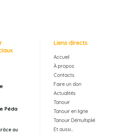
r
Liens directs
ciaux
Accueil
À propos
Contacts
Faire un don
e
Actualités
Tanouir
e Péda
Tanouir en ligne
Tanouir Démultiplié
Et aussi…
grâce au