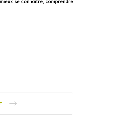
 mieux se connaître, comprendre
T