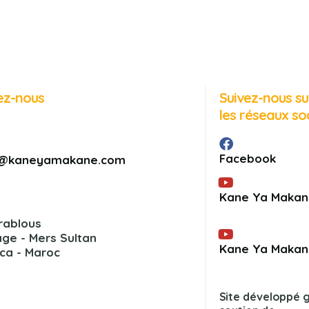
ez-nous
Suivez-nous su
les réseaux so
Facebook
on@kaneyamakane.com
Kane Ya Makan
rablous
ge - Mers Sultan
Kane Ya Makan
ca - Maroc
Site développé 