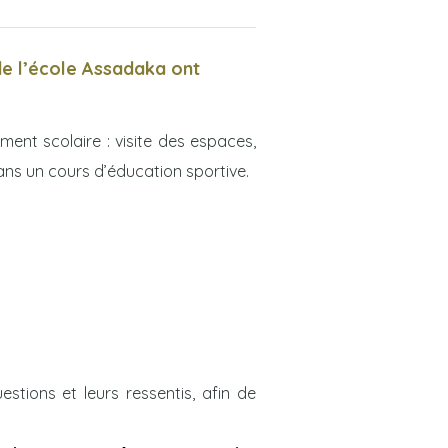
de l’école Assadaka ont
ent scolaire : visite des espaces,
ns un cours d’éducation sportive.
stions et leurs ressentis, afin de