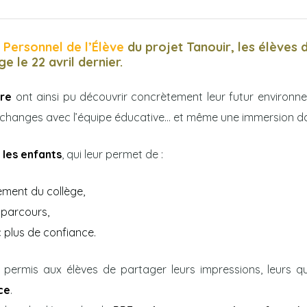
ersonnel de l’Élève
du projet Tanouir, les élèves 
ge le 22 avril dernier.
ire
ont ainsi pu découvrir concrètement leur futur environnem
échanges avec l’équipe éducative… et même une immersion da
les enfants
, qui leur permet de :
ment du collège,
r parcours,
c plus de confiance.
ermis aux élèves de partager leurs impressions, leurs que
ce
.