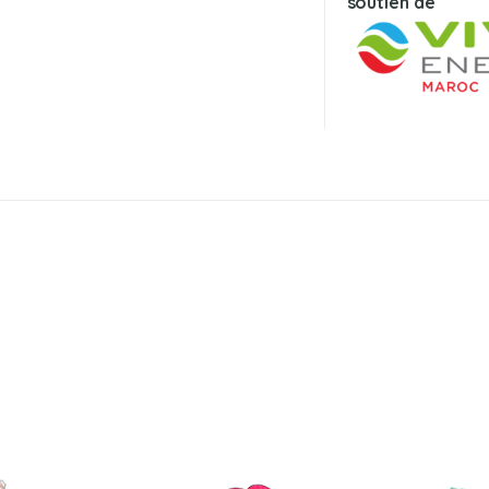
soutien de